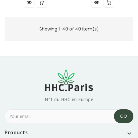
Showing 1-40 of 40 item(s)
N°1 du HHC en Europe
Products
