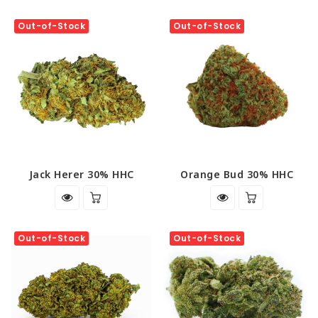
Out-of-Stock
Out-of-Stock
Jack Herer 30% HHC
Orange Bud 30% HHC
Out-of-Stock
Out-of-Stock