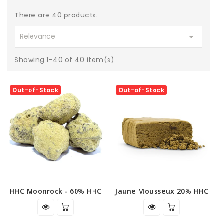
There are 40 products.

Relevance
Showing 1-40 of 40 item(s)
Out-of-Stock
Out-of-Stock
HHC Moonrock - 60% HHC
Jaune Mousseux 20% HHC