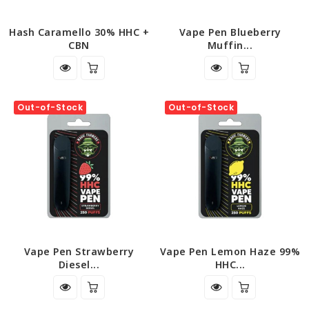
Hash Caramello 30% HHC +
Vape Pen Blueberry
CBN
Muffin...
Out-of-Stock
Out-of-Stock
Vape Pen Strawberry
Vape Pen Lemon Haze 99%
Diesel...
HHC...