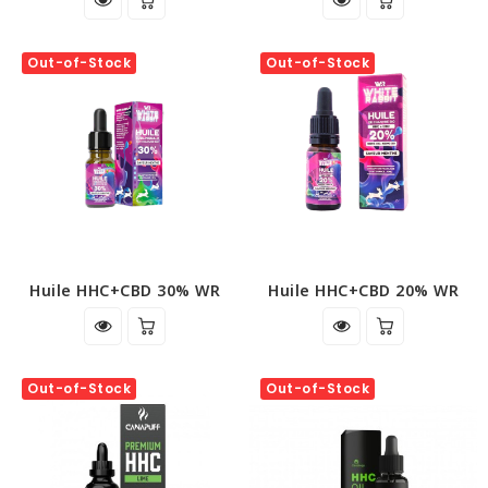
Out-of-Stock
Out-of-Stock
Huile HHC+CBD 30% WR
Huile HHC+CBD 20% WR
Out-of-Stock
Out-of-Stock