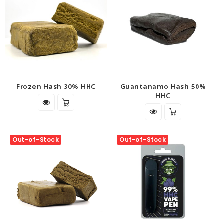
Frozen Hash 30% HHC
Guantanamo Hash 50%
HHC
Out-of-Stock
Out-of-Stock