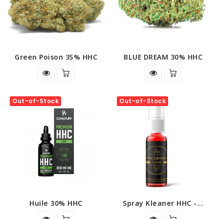
Green Poison 35% HHC
BLUE DREAM 30% HHC
Out-of-Stock
Out-of-Stock
Huile 30% HHC
Spray Kleaner HHC -...