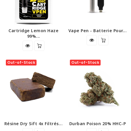
Cartridge Lemon Haze
Vape Pen - Batterie Pour...
99%...
Out-of-Stock
Out-of-Stock
Résine Dry Sift 4x Filtrés...
Durban Poison 20% HHC-P