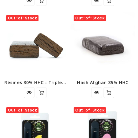
Out-of-Stock
Out-of-Stock
Résines 30% HHC - Triple...
Hash Afghan 35% HHC
Out-of-Stock
Out-of-Stock