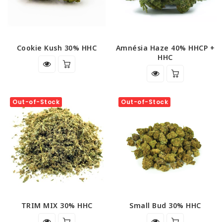
Cookie Kush 30% HHC
Amnésia Haze 40% HHCP +
HHC
Out-of-Stock
Out-of-Stock
TRIM MIX 30% HHC
Small Bud 30% HHC