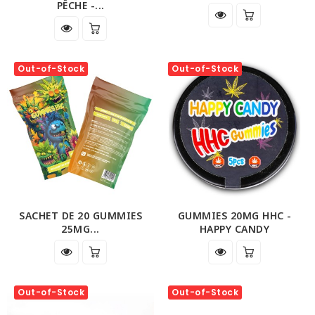
PÊCHE -...
Out-of-Stock
Out-of-Stock
SACHET DE 20 GUMMIES
GUMMIES 20MG HHC -
25MG...
HAPPY CANDY
Out-of-Stock
Out-of-Stock