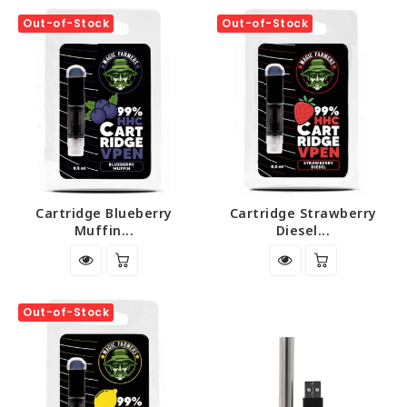
Out-of-Stock
Out-of-Stock
Cartridge Blueberry
Cartridge Strawberry
Muffin...
Diesel...
Out-of-Stock