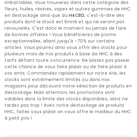
imbattables. Vous trouverez dans cette catégorie des
fleurs, huiles, résines, vapes et autres gummies de HHC
en destockage ainsi que du
H4CBD
, c'est-à-dire des
produits dont le stock est limité et qui ne seront pas
renouvelés. C'est donc le moment ou jamais de faire
de bonnes affaires ! Vous bénéficierez de promo
exceptionnelles, allant jusqu'à -70% sur certains
articles. Vous pourrez ainsi vous offrir des stocks pour
plusieurs mois de nos produits à base de HHC à des
tarifs défiant toute concurrence. Ne laissez pas passer
cette chance de vous faire plaisir ou de faire plaisir à
vos amis. Commandez rapidement sur notre site, les
stocks sont extrêmement limités ou dans nos
magasins pour découvrir notre sélection de produits en
destockage. Mais attention, les promotions sont
valables dans la limite des stocks disponibles, alors ne
tardez pas trop ! Avec notre destockage de produits
HHC, faites vous plaisir on vous offre le meilleur du HHC
à petit prix !