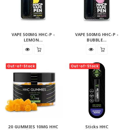
VAPE 500MG HHC-P -
VAPE 500MG HHC-P -
LEMON...
BUBBLE...
Out-of-Stock
Out-of-Stock
20 GUMMIES 10MG HHC
Sticks HHC