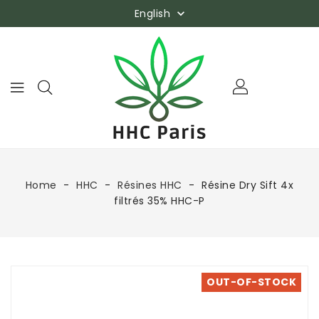
English

Home
HHC
Résines HHC
Résine Dry Sift 4x
filtrés 35% HHC-P
OUT-OF-STOCK