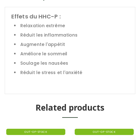
Effets du HHC-P :
Relaxation extrême
Réduit les inflammations
Augmente l'appétit
Améliore le sommeil
Soulage les nausées
Réduit le stress et l'anxiété
Related products
OUT-OF-STOCK
OUT-OF-STOCK