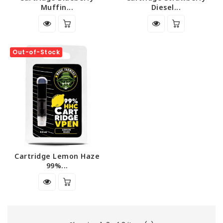
Muffin...
Diesel...
Out-of-Stock
Cartridge Lemon Haze
99%...