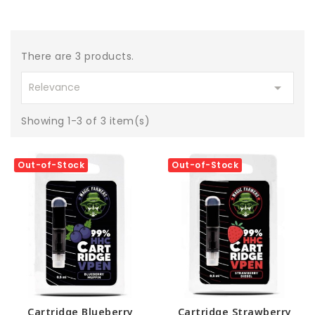
There are 3 products.

Relevance
Showing 1-3 of 3 item(s)
Out-of-Stock
Out-of-Stock
Cartridge Blueberry
Cartridge Strawberry