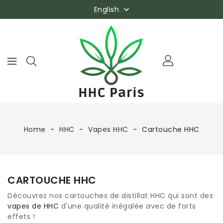
English

Home
HHC
Vapes HHC
Cartouche HHC
CARTOUCHE HHC
Découvrez nos cartouches de distillat HHC qui sont des
vapes de HHC
d'une qualité inégalée avec de forts
effets !