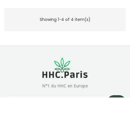
Showing 1-4 of 4 item(s)
N°1 du HHC en Europe
Products

Our company
