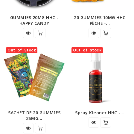
GUMMIES 20MG HHC -
20 GUMMIES 10MG HHC
HAPPY CANDY
PÊCHE -...
Out-of-Stock
Out-of-Stock
SACHET DE 20 GUMMIES
Spray Kleaner HHC -...
25MG...