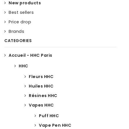
New products
Best sellers
Price drop
Brands
CATEGORIES
Accueil - HHC Paris
HHC
Fleurs HHC
Huiles HHC
Résines HHC
Vapes HHC
Puff HHC
Vape Pen HHC