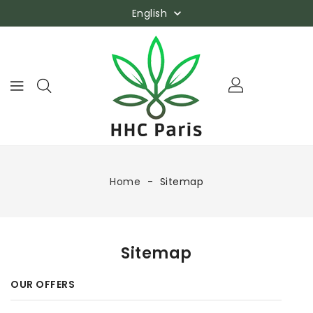
English

Home
Sitemap
Sitemap
OUR OFFERS