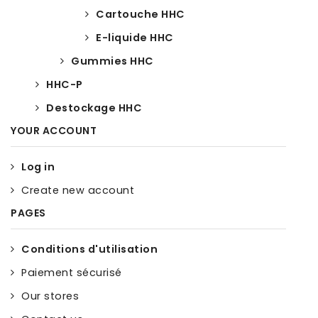
Cartouche HHC
E-liquide HHC
Gummies HHC
HHC-P
Destockage HHC
YOUR ACCOUNT
Log in
Create new account
PAGES
Conditions d'utilisation
Paiement sécurisé
Our stores