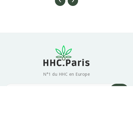
N°1 du HHC en Europe
Products

Our company

© 2026 HHC.PARIS - Tous droits réservés