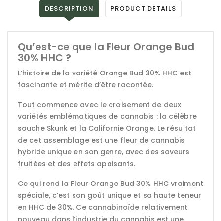
DESCRIPTION
PRODUCT DETAILS
Qu’est-ce que la Fleur Orange Bud
30% HHC ?
L’histoire de la variété Orange Bud 30% HHC est
fascinante et mérite d’être racontée.
Tout commence avec le croisement de deux
variétés emblématiques de cannabis : la célèbre
souche Skunk et la Californie Orange. Le résultat
de cet assemblage est une fleur de cannabis
hybride unique en son genre, avec des saveurs
fruitées et des effets apaisants.
Ce qui rend la Fleur Orange Bud 30% HHC vraiment
spéciale, c’est son goût unique et sa haute teneur
en HHC de 30%. Ce cannabinoïde relativement
nouveau dans l’industrie du cannabis est une