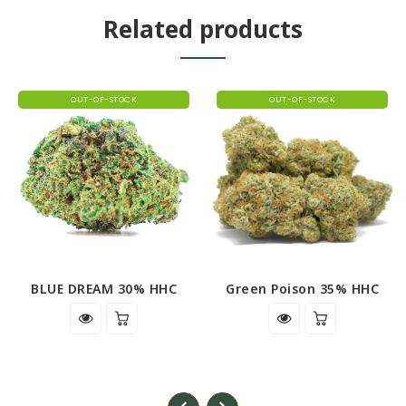
Related products
OUT-OF-STOCK
OUT-OF-STOCK
BLUE DREAM 30% HHC
Green Poison 35% HHC