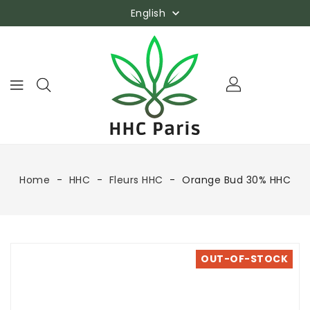
English

Home
HHC
Fleurs HHC
Orange Bud 30% HHC
OUT-OF-STOCK