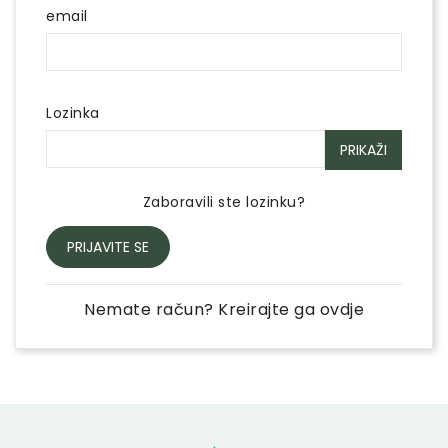
email
Lozinka
PRIKAŽI
Zaboravili ste lozinku?
PRIJAVITE SE
Nemate račun? Kreirajte ga ovdje