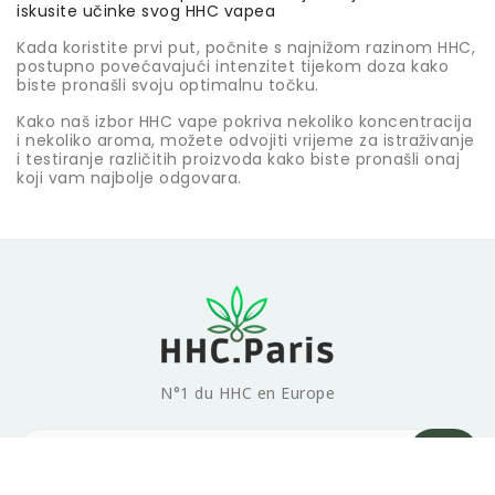
iskusite učinke svog HHC vapea
Kada koristite prvi put, počnite s najnižom razinom HHC,
postupno povećavajući intenzitet tijekom doza kako
biste pronašli svoju optimalnu točku.
Kako naš izbor HHC vape pokriva nekoliko koncentracija
i nekoliko aroma, možete odvojiti vrijeme za istraživanje
i testiranje različitih proizvoda kako biste pronašli onaj
koji vam najbolje odgovara.
N°1 du HHC en Europe