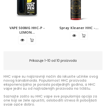
VAPE 500MG HHC-P -
Spray Kleaner HHC -...
LEMON...
Prikazuje 1-10 od 10 proizvoda
HHC vape su najizravniji način da iskusite učinke ovog
novog kanabinoida. Popularnost HHC proizvoda
eksponencijalno je porasla posljednjih godina, a HHC
vape jedni su od najtraženijih proizvoda na tržištu.
Saznajte zašto su HHC vape sve popularnija opcija za
one koji se žele opustiti, osloboditi stresa ili poboljšati
svoje opće dobro.