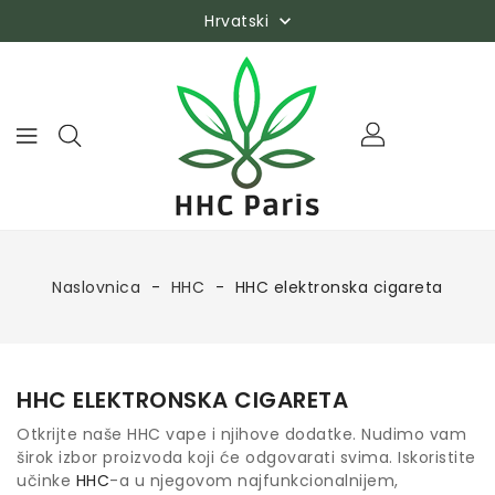
Hrvatski

Naslovnica
HHC
HHC elektronska cigareta
HHC ELEKTRONSKA CIGARETA
Otkrijte naše HHC vape i njihove dodatke. Nudimo vam
širok izbor proizvoda koji će odgovarati svima. Iskoristite
učinke
HHC
-a u njegovom najfunkcionalnijem,