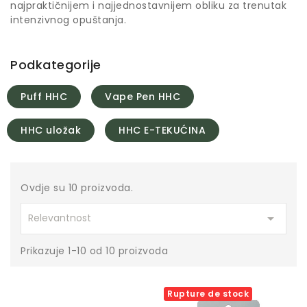
najpraktičnijem i najjednostavnijem obliku za trenutak
intenzivnog opuštanja.
Podkategorije
Puff HHC
Vape Pen HHC
HHC uložak
HHC E-TEKUĆINA
Ovdje su 10 proizvoda.

Relevantnost
Prikazuje 1-10 od 10 proizvoda
Rupture de stock