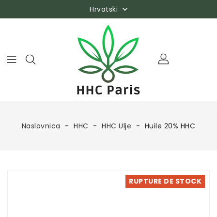
Hrvatski

Naslovnica
HHC
HHC Ulje
Huile 20% HHC
RUPTURE DE STOCK