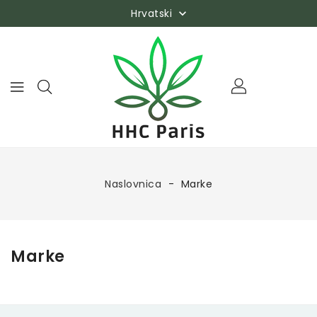
Hrvatski

Naslovnica
Marke
Marke