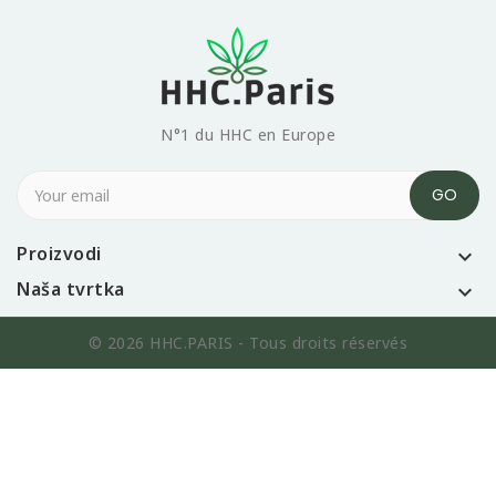
N°1 du HHC en Europe
Proizvodi

Naša tvrtka

© 2026 HHC.PARIS - Tous droits réservés