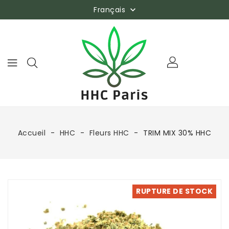
Français

Accueil
HHC
Fleurs HHC
TRIM MIX 30% HHC
RUPTURE DE STOCK