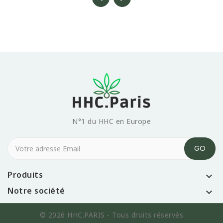
N°1 du HHC en Europe
Produits

Notre société

© 2026 HHC.PARIS - Tous droits réservés