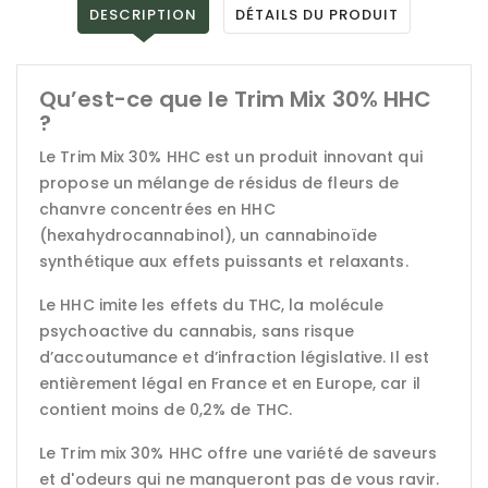
DESCRIPTION
DÉTAILS DU PRODUIT
Qu’est-ce que le Trim Mix 30% HHC
?
Le Trim Mix 30% HHC est un produit innovant qui
propose un mélange de résidus de fleurs de
chanvre concentrées en HHC
(hexahydrocannabinol), un cannabinoïde
synthétique aux effets puissants et relaxants.
Le HHC imite les effets du THC, la molécule
psychoactive du cannabis, sans risque
d’accoutumance et d’infraction législative. Il est
entièrement légal en France et en Europe, car il
contient moins de 0,2% de THC.
Le Trim mix 30% HHC offre une variété de saveurs
et d'odeurs qui ne manqueront pas de vous ravir.