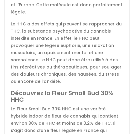
et l’Europe. Cette molécule est donc parfaitement
légale.
Le HHC a des effets qui peuvent se rapprocher du
THC, la substance psychoactive du cannabis
interdite en France. En effet, le HHC peut
provoquer une légère euphorie, une relaxation
musculaire, un apaisement mental et une
somnolence. Le HHC peut donc être utilisé à des
fins récréatives ou thérapeutiques, pour soulager
des douleurs chroniques, des nausées, du stress
ou encore de l’anxiété.
Découvrez la Fleur Small Bud 30%
HHC
La Fleur Small Bud 30% HHC est une variété
hybride indoor de fleur de cannabis qui contient
environ 30% de HHC et moins de 0,2% de THC. Il
s’agit donc d’une fleur légale en France qui