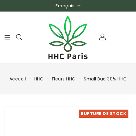
Français

Accueil
HHC
Fleurs HHC
Small Bud 30% HHC
RUPTURE DE STOCK