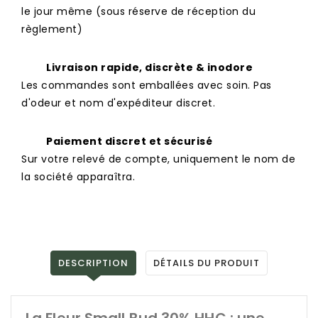
le jour même (sous réserve de réception du
règlement)
Livraison rapide, discrète & inodore
Les commandes sont emballées avec soin. Pas
d'odeur et nom d'expéditeur discret.
Paiement discret et sécurisé
Sur votre relevé de compte, uniquement le nom de
la société apparaîtra.
DESCRIPTION
DÉTAILS DU PRODUIT
La Fleur Small Bud 30% HHC : une