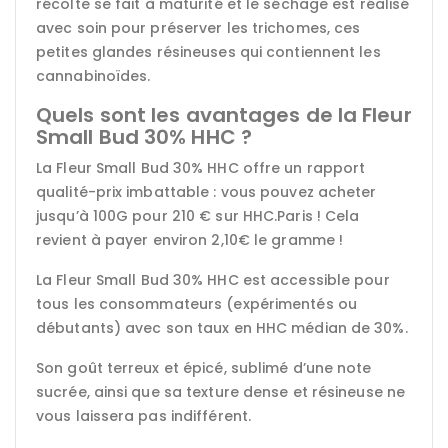
récolte se fait à maturité et le séchage est réalisé
avec soin pour préserver les trichomes, ces
petites glandes résineuses qui contiennent les
cannabinoïdes.
Quels sont les avantages de la Fleur
Small Bud 30% HHC ?
La Fleur Small Bud 30% HHC offre un rapport
qualité-prix imbattable : vous pouvez acheter
jusqu’à 100G pour 210 € sur HHC.Paris ! Cela
revient à payer environ 2,10€ le gramme !
La Fleur Small Bud 30% HHC est accessible pour
tous les consommateurs (expérimentés ou
débutants) avec son taux en HHC médian de 30%.
Son goût terreux et épicé, sublimé d’une note
sucrée, ainsi que sa texture dense et résineuse ne
vous laissera pas indifférent.