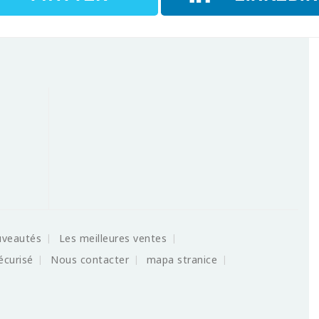
uveautés
Les meilleures ventes
écurisé
Nous contacter
mapa stranice