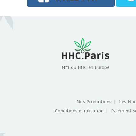
N°1 du HHC en Europe
Nos Promotions
Les No
Conditions d'utilisation
Paiement s