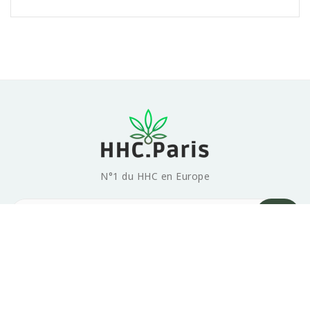
N°1 du HHC en Europe
Produits

Notre société

© 2026 HHC.PARIS - Tous droits réservés