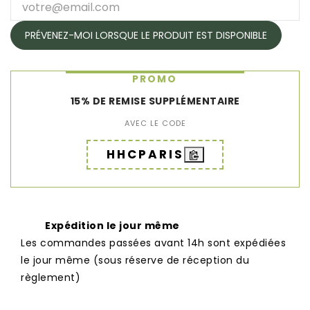
PRÉVENEZ-MOI LORSQUE LE PRODUIT EST DISPONIBLE
PROMO
15% DE REMISE SUPPLÉMENTAIRE
AVEC LE CODE
HHCPARIS
Expédition le jour même
Les commandes passées avant 14h sont expédiées
le jour même (sous réserve de réception du
règlement)