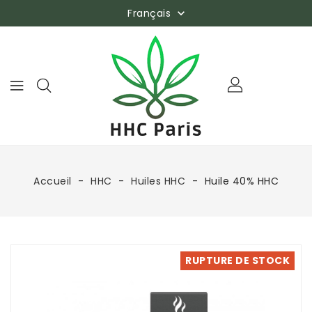
Français

Accueil
HHC
Huiles HHC
Huile 40% HHC
RUPTURE DE STOCK