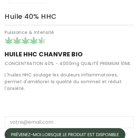
Huile 40% HHC
Puissance & Intensité
HUILE HHC CHANVRE BIO
CONCENTRATION 40% - 4000mg QUALITÉ PREMIUM 10ML
L'huiles HHC soulage les douleurs inflammatoires,
permet d'améliorer la qualité du sommeil et réduit
l'anxiété.
PRÉVENEZ-MOI LORSQUE LE PRODUIT EST DISPONIBLE