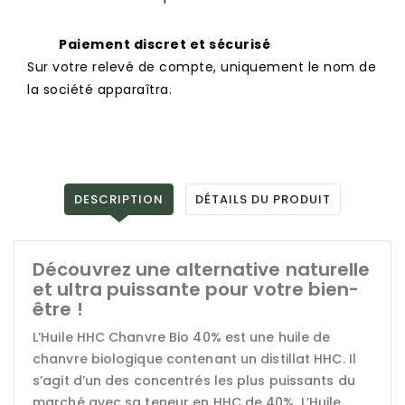
Paiement discret et sécurisé
Sur votre relevé de compte, uniquement le nom de
la société apparaîtra.
DESCRIPTION
DÉTAILS DU PRODUIT
Découvrez une alternative naturelle
et ultra puissante pour votre bien-
être !
L’Huile HHC Chanvre Bio 40% est une huile de
chanvre biologique contenant un distillat HHC. Il
s’agit d’un des concentrés les plus puissants du
marché avec sa teneur en HHC de 40%. L’Huile