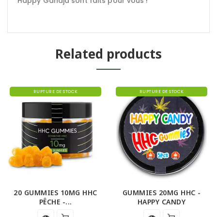
Happy Gandja sont faits pour vous !
Related products
RUPTURE DE STOCK
RUPTURE DE STOCK
20 GUMMIES 10MG HHC
GUMMIES 20MG HHC -
PÊCHE -...
HAPPY CANDY