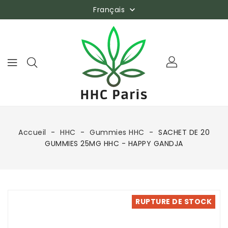
Français

Accueil
HHC
Gummies HHC
SACHET DE 20
GUMMIES 25MG HHC - HAPPY GANDJA
RUPTURE DE STOCK