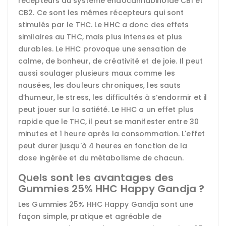
récepteurs du système endocannabinoïde CB1 et
CB2. Ce sont les mêmes récepteurs qui sont
stimulés par le THC. Le HHC a donc des effets
similaires au THC, mais plus intenses et plus
durables. Le HHC provoque une sensation de
calme, de bonheur, de créativité et de joie. Il peut
aussi soulager plusieurs maux comme les
nausées, les douleurs chroniques, les sauts
d’humeur, le stress, les difficultés à s’endormir et il
peut jouer sur la satiété. Le HHC a un effet plus
rapide que le THC, il peut se manifester entre 30
minutes et 1 heure après la consommation. L'effet
peut durer jusqu'à 4 heures en fonction de la
dose ingérée et du métabolisme de chacun.
Quels sont les avantages des
Gummies 25% HHC Happy Gandja ?
Les Gummies 25% HHC Happy Gandja sont une
façon simple, pratique et agréable de