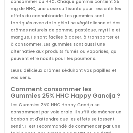
consommer du HHC. Chaque gummie contient 25
mg de HHC, une dose suffisante pour ressentir les
effets du cannabinoïde. Les gummies sont
fabriqués avec de la gélatine végétalienne et des
arômes naturels de pomme, pastèque, myrtille et
mangue. Ils sont faciles à doser, à transporter et
à consommer. Les gummies sont aussi une
alternative aux produits fumés ou vaporisés, qui
peuvent être nocifs pour les poumons.
Leurs délicieux arômes séduiront vos papilles et
vos sens.
Comment consommer les
Gummies 25% HHC Happy Gandja ?
Les Gummies 25% HHC Happy Gandja se
consomment par voie orale. Il suffit de mâcher un
bonbon et d'attendre que les effets se fassent
sentir. Il est recommandé de commencer par une