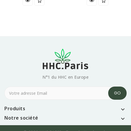
N°1 du HHC en Europe
Produits

Notre société
