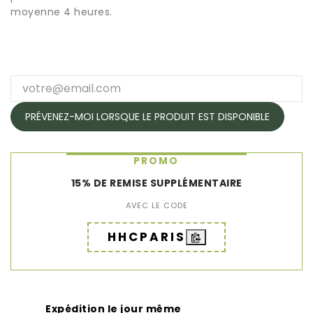
moyenne 4 heures.
PRÉVENEZ-MOI LORSQUE LE PRODUIT EST DISPONIBLE
PROMO
15% DE REMISE SUPPLÉMENTAIRE
AVEC LE CODE
HHCPARIS
Expédition le jour même