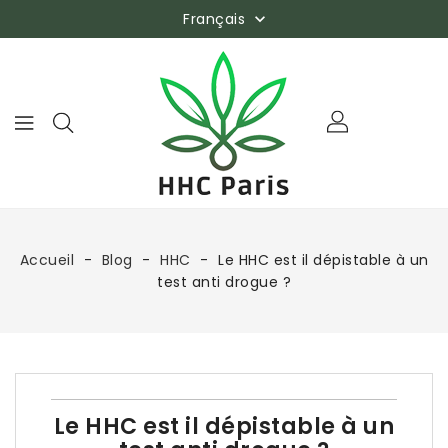
Français

Accueil
Blog
HHC
Le HHC est il dépistable à un
test anti drogue ?
Le HHC est il dépistable à un