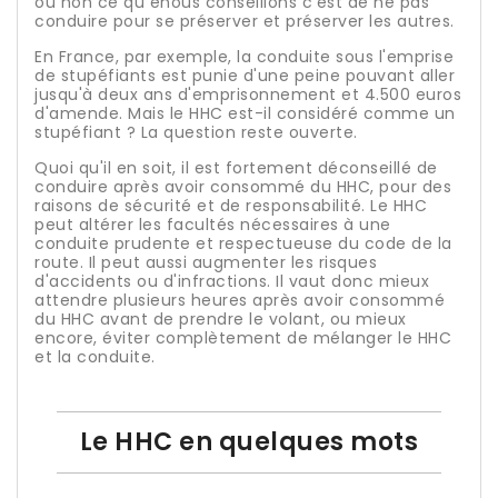
ou non ce qu enous conseillons c'est de ne pas
conduire pour se préserver et préserver les autres.
En France, par exemple, la conduite sous l'emprise
de stupéfiants est punie d'une peine pouvant aller
jusqu'à deux ans d'emprisonnement et 4.500 euros
d'amende. Mais le HHC est-il considéré comme un
stupéfiant ? La question reste ouverte.
Quoi qu'il en soit, il est fortement déconseillé de
conduire après avoir consommé du HHC, pour des
raisons de sécurité et de responsabilité. Le HHC
peut altérer les facultés nécessaires à une
conduite prudente et respectueuse du code de la
route. Il peut aussi augmenter les risques
d'accidents ou d'infractions. Il vaut donc mieux
attendre plusieurs heures après avoir consommé
du HHC avant de prendre le volant, ou mieux
encore, éviter complètement de mélanger le HHC
et la conduite.
Le HHC en quelques mots