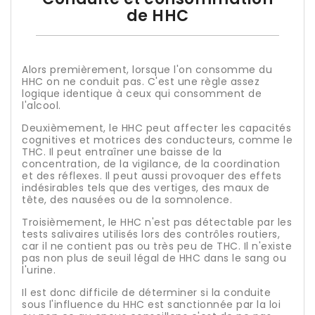
de HHC
Alors premièrement, lorsque l'on consomme du
HHC on ne conduit pas. C'est une règle assez
logique identique à ceux qui consomment de
l'alcool.
Deuxièmement, le HHC peut affecter les capacités
cognitives et motrices des conducteurs, comme le
THC. Il peut entraîner une baisse de la
concentration, de la vigilance, de la coordination
et des réflexes. Il peut aussi provoquer des effets
indésirables tels que des vertiges, des maux de
tête, des nausées ou de la somnolence.
Troisièmement, le HHC n'est pas détectable par les
tests salivaires utilisés lors des contrôles routiers,
car il ne contient pas ou très peu de THC. Il n'existe
pas non plus de seuil légal de HHC dans le sang ou
l'urine.
Il est donc difficile de déterminer si la conduite
sous l'influence du HHC est sanctionnée par la loi