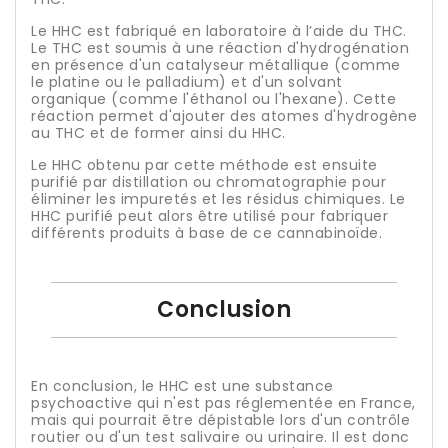
Le HHC est fabriqué en laboratoire à l’aide du THC.
Le THC est soumis à une réaction d'hydrogénation
en présence d'un catalyseur métallique (comme
le platine ou le palladium) et d'un solvant
organique (comme l'éthanol ou l'hexane). Cette
réaction permet d'ajouter des atomes d'hydrogène
au THC et de former ainsi du HHC.
Le HHC obtenu par cette méthode est ensuite
purifié par distillation ou chromatographie pour
éliminer les impuretés et les résidus chimiques. Le
HHC purifié peut alors être utilisé pour fabriquer
différents produits à base de ce cannabinoïde.
Conclusion
En conclusion, le HHC est une substance
psychoactive qui n'est pas réglementée en France,
mais qui pourrait être dépistable lors d'un contrôle
routier ou d'un test salivaire ou urinaire. Il est donc