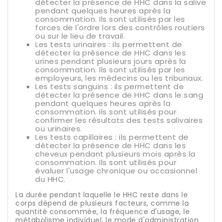
détecter la présence de HHC dans la salive
pendant quelques heures après la
consommation. Ils sont utilisés par les
forces de l'ordre lors des contrôles routiers
ou sur le lieu de travail.
Les tests urinaires : ils permettent de
détecter la présence de HHC dans les
urines pendant plusieurs jours après la
consommation. Ils sont utilisés par les
employeurs, les médecins ou les tribunaux.
Les tests sanguins : ils permettent de
détecter la présence de HHC dans le sang
pendant quelques heures après la
consommation. Ils sont utilisés pour
confirmer les résultats des tests salivaires
ou urinaires.
Les tests capillaires : ils permettent de
détecter la présence de HHC dans les
cheveux pendant plusieurs mois après la
consommation. Ils sont utilisés pour
évaluer l'usage chronique ou occasionnel
du HHC.
La durée pendant laquelle le HHC reste dans le
corps dépend de plusieurs facteurs, comme la
quantité consommée, la fréquence d'usage, le
métabolisme individuel, le mode d'administration