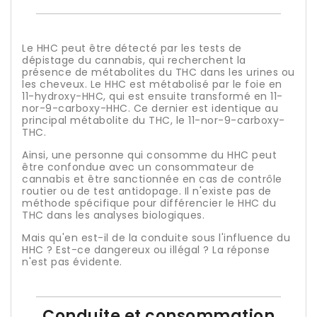
Le HHC peut être détecté par les tests de
dépistage du cannabis, qui recherchent la
présence de métabolites du THC dans les urines ou
les cheveux. Le HHC est métabolisé par le foie en
11-hydroxy-HHC, qui est ensuite transformé en 11-
nor-9-carboxy-HHC. Ce dernier est identique au
principal métabolite du THC, le 11-nor-9-carboxy-
THC.
Ainsi, une personne qui consomme du HHC peut
être confondue avec un consommateur de
cannabis et être sanctionnée en cas de contrôle
routier ou de test antidopage. Il n'existe pas de
méthode spécifique pour différencier le HHC du
THC dans les analyses biologiques.
Mais qu'en est-il de la conduite sous l'influence du
HHC ? Est-ce dangereux ou illégal ? La réponse
n'est pas évidente.
Conduite et consommation