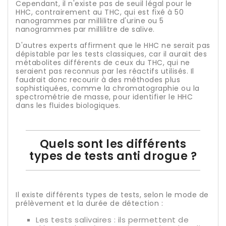
Cependant, il n'existe pas de seuil légal pour le
HHC, contrairement au THC, qui est fixé à 50
nanogrammes par millilitre d'urine ou 5
nanogrammes par millilitre de salive.
D'autres experts affirment que le HHC ne serait pas
dépistable par les tests classiques, car il aurait des
métabolites différents de ceux du THC, qui ne
seraient pas reconnus par les réactifs utilisés. Il
faudrait donc recourir à des méthodes plus
sophistiquées, comme la chromatographie ou la
spectrométrie de masse, pour identifier le HHC
dans les fluides biologiques.
Quels sont les différents
types de tests anti drogue ?
Il existe différents types de tests, selon le mode de
prélèvement et la durée de détection :
Les tests salivaires : ils permettent de