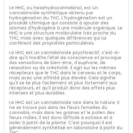
Le HHC, ou hexahydrocannabinol, est un
cannabinoïde synthétique obtenu par
hydrogénation du THC. L'hydrogénation est un
procédé chimique qui consiste à ajouter des
atomes d'hydrogène à une molécule organique. Le
HHC a une structure moléculaire très proche du
THC, mais avec quelques différences qui lui
confèrent des propriétés particulières.
Le HHC est un cannabinoïde psychoactif, c'est-à-
dire qu'il modifie l'état de conscience et provoque
des sensations de bien-être, d'euphorie, de
relaxation ou de créativité. Il agit sur les mêmes
récepteurs que le THC dans le cerveau et le corps,
mais avec une affinité plus élevée. Cela signifie
qu'il se lie plus facilement et plus fortement aux
récepteurs, et qu'il produit donc des effets plus
intenses et plus durables.
Le HHC est un cannabinoïde rare dans la nature. Il
ne se trouve pas dans les fleurs femelles du
cannabis, mais dans les graines et le pollen des
fleurs mâles. Il est donc difficile à extraire et à
isoler à partir de la plante. C'est pourquoi il est
généralement synthétisé en laboratoire à partir du
THC.