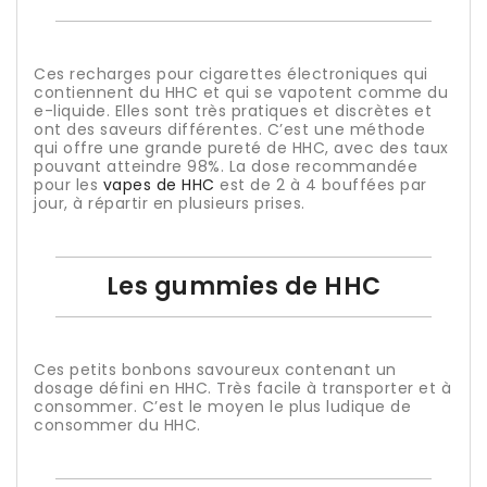
Ces recharges pour cigarettes électroniques qui
contiennent du HHC et qui se vapotent comme du
e-liquide. Elles sont très pratiques et discrètes et
ont des saveurs différentes. C’est une méthode
qui offre une grande pureté de HHC, avec des taux
pouvant atteindre 98%. La dose recommandée
pour les
vapes de HHC
est de 2 à 4 bouffées par
jour, à répartir en plusieurs prises.
Les gummies de HHC
Ces petits bonbons savoureux contenant un
dosage défini en HHC. Très facile à transporter et à
consommer. C’est le moyen le plus ludique de
consommer du HHC.