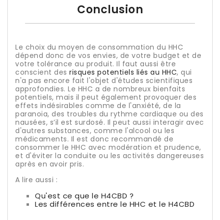
Conclusion
Le choix du moyen de consommation du HHC
dépend donc de vos envies, de votre budget et de
votre tolérance au produit. Il faut aussi être
conscient des
risques potentiels liés au HHC
, qui
n'a pas encore fait l'objet d'études scientifiques
approfondies. Le HHC a de nombreux bienfaits
potentiels, mais il peut également provoquer des
effets indésirables comme de l'anxiété, de la
paranoïa, des troubles du rythme cardiaque ou des
nausées, s’il est surdosé. Il peut aussi interagir avec
d'autres substances, comme l'alcool ou les
médicaments. Il est donc recommandé de
consommer le HHC avec modération et prudence,
et d'éviter la conduite ou les activités dangereuses
après en avoir pris.
A lire aussi :
Qu'est ce que le H4CBD ?
Les différences entre le HHC et le H4CBD