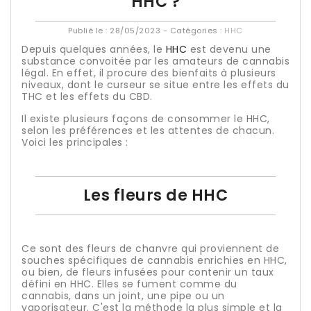
HHC ?
Publié le :
28/05/2023
- Catégories :
HHC
Depuis quelques années, le
HHC
est devenu une
substance convoitée par les amateurs de cannabis
légal. En effet, il procure des bienfaits à plusieurs
niveaux, dont le curseur se situe entre les effets du
THC et les effets du CBD.
Il existe plusieurs façons de consommer le HHC,
selon les préférences et les attentes de chacun.
Voici les principales :
Les fleurs de HHC
Ce sont des fleurs de chanvre qui proviennent de
souches spécifiques de cannabis enrichies en HHC,
ou bien, de fleurs infusées pour contenir un taux
défini en HHC. Elles se fument comme du
cannabis, dans un joint, une pipe ou un
vaporisateur. C'est la méthode la plus simple et la