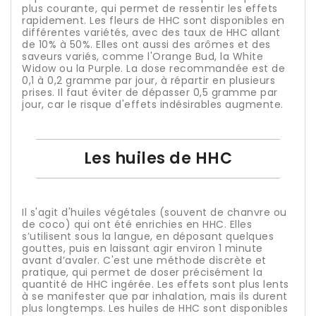
plus courante, qui permet de ressentir les effets
rapidement. Les fleurs de HHC sont disponibles en
différentes variétés, avec des taux de HHC allant
de 10% à 50%. Elles ont aussi des arômes et des
saveurs variés, comme l'Orange Bud, la White
Widow ou la Purple. La dose recommandée est de
0,1 à 0,2 gramme par jour, à répartir en plusieurs
prises. Il faut éviter de dépasser 0,5 gramme par
jour, car le risque d'effets indésirables augmente.
Les huiles de HHC
Il s'agit d'huiles végétales (souvent de chanvre ou
de coco) qui ont été enrichies en HHC. Elles
s’utilisent sous la langue, en déposant quelques
gouttes, puis en laissant agir environ 1 minute
avant d’avaler. C'est une méthode discrète et
pratique, qui permet de doser précisément la
quantité de HHC ingérée. Les effets sont plus lents
à se manifester que par inhalation, mais ils durent
plus longtemps. Les huiles de HHC sont disponibles