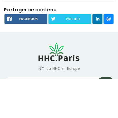
Partager ce contenu
FACEBOOK
TWITTER
N°1 du HHC en Europe
Produits

Notre société

© 2026 HHC.PARIS - Tous droits réservés